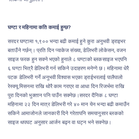
घण्टा र महिनामा कति कमाई हुन्छ?
सरदर घण्टामा १,९०० भन्दा बढी कमाई हुने कुरा अनुभवी ड्राइभर
बताउँने गर्छन्। प्रति दिन प्याकेज संख्या, डेलिभरी लोकेसन, वजन
साइज फरक हुन सक्ने भएको हुनाले ८ घण्टाको ब्लकसाइज भएपनि
६ घण्टा भित्रै डेलिभरी गर्न सकिने उदाहरण मनेग्गे छ। महिनामा धेरै
पटक डेलिभरी गर्ने अनुभवी विश्वास भएका ड्राईभरलाई पालैपालो
रेस्क्यू मिसनमा राखि थोरै काम गराएर वा आधा दिन रिजर्भमा राखि
पुरा दिनको भुक्तान पनि पाउँन सक्नेछ।सरदर दैनिक ८ घण्टा
महिनामा २२ दिन मात्र डेलिभरी गरे ४० मान येन भन्दा बढी कमाउँन
सकिने आमाजोनले जानकारी दिने गरेतापनि समयानुसार ब्लकको
साइज थपघट अनुसार आर्जन बढ्न वा घट्न भने सक्नेछ।