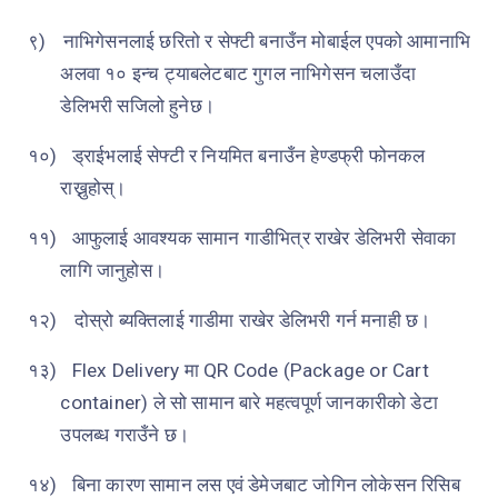
९)
नाभिगेसनलाई छरितो र सेफ्टी बनाउँन मोबाईल एपको आमानाभि
अलवा १० इन्च ट्याबलेटबाट गुगल नाभिगेसन चलाउँदा
डेलिभरी सजिलो हुनेछ।
१०)
ड्राईभलाई सेफ्टी र नियमित बनाउँन हेण्डफ्री फोनकल
राख्नुहोस्।
११)
आफुलाई आवश्यक सामान गाडीभित्र राखेर डेलिभरी सेवाका
लागि जानुहोस।
१२)
दोस्रो ब्यक्तिलाई गाडीमा राखेर डेलिभरी गर्न मनाही छ।
१३)
Flex Delivery
मा
QR Code
(
Package or Cart
container)
ले सो सामान बारे महत्वपूर्ण जानकारीको डेटा
उपलब्ध गराउँने छ।
१४)
बिना कारण सामान लस एवं डेमेजबाट जोगिन लोकेसन रिसिब