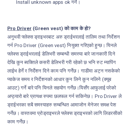
Install unknown apps ok
गर्ने।
Pro Driver
(Green vest)
को काम के हो?
अनुभवी फ्लेक्स ड्राइभरबाट अरु ड्राईभरलाई तालिम तथा निर्देशन
गर्न
Pro Driver (Green vest)
नियुक्त गरिएको हुन्छ। यिनले
फ्लेक्स ड्राईभरलाई डेलिभरी सम्बन्धी समस्या बारे जानकारी दिने
देखि कुन ब्यक्तिले कसरी डेलिभरी गरी रहेको छ भनि रुट म्यापिंग
लाईभ हेर्ने र निर्देशन दिने काम पनि गर्नेछ। गाडीमा अट्न नसकेको
प्याकेज समय र निर्देशनको आधार कुन लिने कुन नलिने (क्यूब
आउट) गर्ने बारे पनि यिनले सहयोग गर्नेछ।यिसँग आफुलाई परेको
अप्ठ्यारो बारे प्रत्यक्ष रुपमा छलफल गर्न सकिनेछ।
Pro Driver
ले
ड्राईभरका सबै समस्याहरु सम्बन्धित आमाजोन मेनेजर समक्ष पेश
गर्नेछ। वास्तवमा प्रोड्राइभरले फ्लेक्स ड्राइभरको लागि लिडरसीको
काम गर्नेछ।