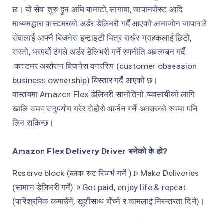
छ। यो सेवा शुरु हुन अघि यामाटो, सागावा, जापानपोस्ट आदि
माध्यमद्धारा कस्टमरको अर्डर डेलिभरी गर्दै आएको आमाजोन जापानले
सेवालाई आफ्नै बिजनेस इन्टाइटी भित्र राखेर ग्राहकलाई छिटो,
सस्तो, भरपर्दो ढंगले अर्डर डेलिभरी गर्ने रणनीति अबलम्बन गर्दै
कस्टमर अब्सेसन बिजनेस वनरसिप
(customer obsession
business ownership)
बिस्तार गर्दै आएको छ।
वास्तवमा Amazon Flex डेलिभरी सानोतिनो ब्यवसायीको लागि
खालि समय सदुपयोग गरेर दोहोरो आर्जन गर्ने अवसरको रुपमा पनि
लिन सकिन्छ।
Amazon Flex Delivery Driver
भनेको के हो?
Reserve block
(ब्लक रुट रिजर्भ गर्ने )
Make Deliveries
Þ
(सामान डेलिभरी गर्ने)
Get paid, enjoy life & repeat
Þ
(पारिश्रमिक कमाउँने, खुशीसाथ बाँच्ने र कामलाई निरन्तरता दिने)।