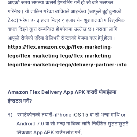
आएको समय समस्या कसरी हेण्डलिंग गर्ने हो सो बारे छलफल
गरिनेछ। यो तालिम गरेका ब्यक्तिले आङ्केत (आफुले बुझेकुराको
टेस्ट) भरेमा २- ३ हप्ता भित्र ९ हजार येन शुरुवातको पारिश्रमिक
वापत दिइने कुरा सम्बन्धित होमपेजमा उल्लेख छ। यसका लागि
आफुले रोजेको एरिया डेलिभरी सेन्टरको पेजमा गएर हेर्नुहोला।
https://flex.amazon.co.jp/flex-marketing-
lego/flex-marketing-lego/flex-marketing-
lego/flex-marketing-lego/delivery-partner-info
Amazon Flex Delivery App APK
कसरी मोबाईलमा
ईन्सटल गर्ने?
१)
स्मार्टफोनको तयारीः
iPhone
iOS 15
वा सो भन्दा माथि
or
Android
7.0 वा सो भन्दा माथिका लागि निर्देशित छुट्टाछुट्टै
लिंकबाट
App APK
डाउँनलोड गर्ने,