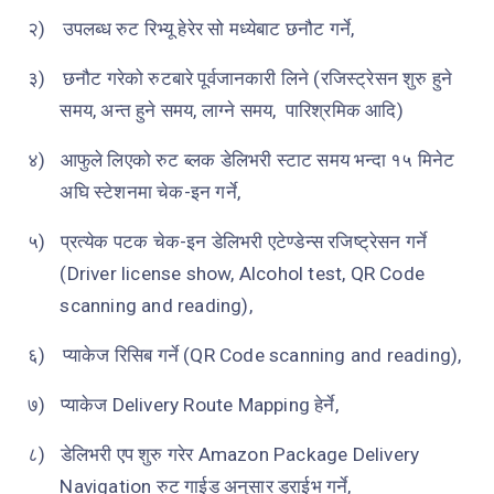
२)
उपलब्ध रुट रिभ्यू हेरेर सो मध्येबाट छनौट गर्ने,
३)
छनौट गरेको रुटबारे पूर्वजानकारी लिने (रजिस्ट्रेसन शुरु हुने
समय, अन्त हुने समय, लाग्ने समय,
पारिश्रमिक आदि)
४)
आफुले लिएको रुट ब्लक डेलिभरी स्टाट समय भन्दा १५ मिनेट
अघि स्टेशनमा चेक-इन गर्ने,
५)
प्रत्येक पटक चेक-इन डेलिभरी एटेण्डेन्स रजिष्ट्रेसन गर्ने
(
Driver license show, Alcohol test, QR Code
scanning and reading
),
६)
प्याकेज रिसिब गर्ने (
QR Code scanning and reading
),
७)
प्याकेज
Delivery Route Mapping
हेर्ने,
८)
डेलिभरी एप शुरु गरेर
Amazon Package Delivery
Navigation
रुट गाईड अनुसार ड्राईभ गर्ने,