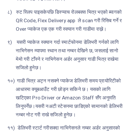
८)
रुट स्लिप पाइसकेपछि डिस्प्याच रोलबक्स भित्र भएको ब्यागको
QR Code, Flex Delivery app
ले
scan
गरी रिसिब गर्ने र
Over
प्याकेज एक एक गरी स्क्यान गरी गाडीमा राख्ने।
९)
यसरी प्याकेज स्क्यान गर्दा स्मार्टफोनमा डेलिभरी गर्नको लागि
नाभिगेसन म्यापमा स्थान तथा नम्बर देखिने छ, जसलाई सानो
मेमो गरी टाँस्ने र नाभिगेसन अर्डर अनुसार गाडी भित्र राखेमा
सजिलो हुनेछ।
१०)
गाडी भित्र अट्न नसक्ने प्याकेज डेलिभरी समय प्रायोरिटीको
आधारमा क्यूबआउँट गरी छोड्न सकिने छ। यसको लागि
खटिएका
Pro Driver or Amazon Staff
सँग अनुमति
लिनुपर्नेछ।यसरी नअटी स्टेसनमा छाडिएको सामानको डेलिभरी
नम्बर नोट गरी राखे सजिलो हुनेछ।
११)
डेलिभरी स्टार्ट गरीसक्दा नाभिगेसनले नम्बर अर्डर अनुसारको