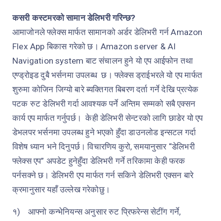
कसरी कस्टमरको सामान डेलिभरी गरिन्छ?
आमाजोनले फ्लेक्स मार्फत सामानको अर्डर डेलिभरी गर्न
Amazon
Flex App
बिकास गरेको छ।
Amazon server & AI
Navigation system
बाट संचालन हुने यो एप आईफोन तथा
एण्ड्रोइड दुबै भर्सनमा उपलब्ध
छ। फ्लेक्स ड्राईभरले यो एप मार्फत
शुरुमा कोजिन जिग्यो बारे ब्यक्तिगत बिबरण दर्ता गर्ने देखि प्रत्येक
पटक रुट डेलिभरी गर्दा आवश्यक पर्ने अन्तिम सम्मको सबै एक्सन
कार्य एप मार्फत गर्नुपर्छ।
केही डेलिभरी सेन्टरको लागि छाडेर यो एप
डेभलपर भर्सनमा उपलब्ध हुने भएको हुँदा डाउनलोड इन्सटल गर्दा
विशेष ध्यान भने दिनुपर्छ। विचारणिय कुरो, समयानुसार “डेलिभरी
फ्लेक्स एप” अपडेट हुनेहुँदा डेलिभरी गर्ने तरिकामा केही फरक
पर्नसक्ने छ। डेलिभरी एप मार्फत गर्न सकिने डेलिभरी एक्सन बारे
क्रमानुसार यहाँ उल्लेख गरेकोछु।
१)
आफ्नो कन्भेनियन्स अनुसार रुट प्रिफरेन्स सेटींग गर्ने,