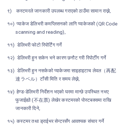
९)
कस्टमरले जानकारी उपलब्ध गराएको ठाउँमा सामान राख्ने,
१०)
प्याकेज डेलिभरी कमप्लिसनको लागि प्याकेजको (
QR Code
scanning and reading
)
,
११)
डेलिभरी फोटो रिपोर्टिंग गर्ने
१२)
डेलिभरी हुन सकेन भने कारण छनौट गरी रिपोर्टींग गर्ने
१३)
डेलिभरी हुन नसकेको प्याकेजमा साइहाइटाच लेवल
（再配
達ラベル）
टाँसी मिति र समय लेख्ने,
१४)
हेण्ड-डेलिभरी निर्देशन भएको घरमा मान्छे उपस्थित नभए
फुजाईह्यो
(
不在票
)
लेखेर कस्टमरको पोस्टबक्समा राखि
जानकारी दिने,
१५)
कस्टमर तथा ड्राईभर सेन्टरसँग आवश्यक संचार गर्ने