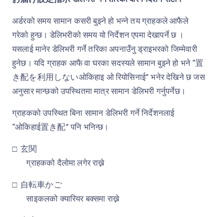
अर्डरको समय सामान कसरी बुझ्ने हो भन्ने तय ग्राहकले आफैले
गरेको हुन्छ। डेलिभरीको समय यो निर्देशन एपमा देखापर्ने छ ।
यसलाई मानेर डेलिभरी गर्ने तरिका अपनाउँनु ड्राइभरको जिम्मेवारी
हुनेछ। यदि ग्राहक आफै वा घरका सदस्यले सामान बुझ्ने हो भने “
置
き配を利用しない
ओकिहाइ ओ रियोसिनाई” भनेर देखिने छ जस
अनुसार मान्छको उपस्थितमा मात्र सामान डेलिभरी गर्नुपर्नेछ।
ग्राहकको उपस्थित बिना सामान डेलिभरी गर्ने निर्देशनलाई
“ओकिहाई
置き配
” पनि भनिन्छ।
□
玄関
ग्राहकको दैलोमा लगेर राख्ने
□
自転車かご
साइकलको क्यारियर बक्समा राख्ने