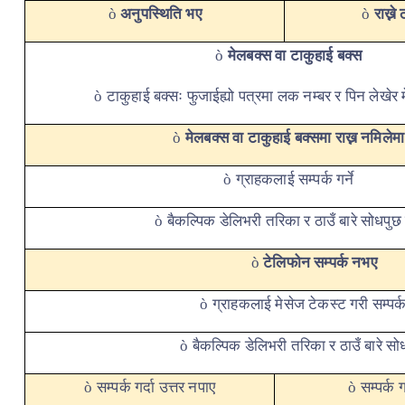
अनुपस्थिति भए
राख्न
ò
ò
मेलबक्स वा टाकुहाई बक्स
ò
टाकुहाई बक्सः फुजाईह्यो पत्रमा लक नम्बर र पिन लेखेर म
ò
मेलबक्स वा टाकुहाई बक्समा राख्न नमिलेमा
ò
ग्राहकलाई सम्पर्क गर्ने
ò
बैकल्पिक डेलिभरी तरिका र ठाउँ बारे सोधपुछ ग
ò
टेलिफोन सम्पर्क नभए
ò
ग्राहकलाई मेसेज टेकस्ट गरी सम्पर्क 
ò
बैकल्पिक डेलिभरी तरिका र ठाउँ बारे सोधप
ò
सम्पर्क गर्दा उत्तर नपाए
सम्पर्क ग
ò
ò