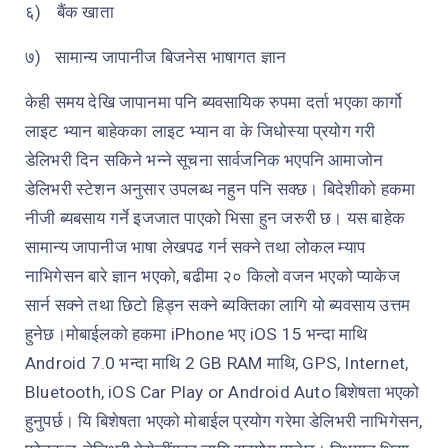
६)
बैंक खाता
७)
सामान्य जापानीज बिजनेस भाषागत ज्ञान
केही समय देखि जापानमा पनि ब्यवसायिक रुपमा दर्ता भएका कार्गो
लाइट भ्यान बाहेकका लाइट भ्यान वा के जिधोस्या प्रयोग गरी
डेलिभरी दिन सकिने भन्ने सूचना सार्वजनिक भएपनि आमाजोन
डेलिभरी स्टेशन अनुसार उपलब्ध नहुन पनि सक्छ। बिदेशीको हकमा
नीजी ब्यबसाय गर्ने इजजात पाएको भिसा हुन जरुरी छ। यस बाहेक
सामान्य जापानीज भाषा लेखपढ गर्न सक्ने तथा लोकल म्याप
नाभिगेसन बारे ज्ञान भएको, बढीमा २० किलो वजन भएको प्याकेज
सार्न सक्ने तथा छिटो हिड्न सक्ने ब्यक्तिका लागि यो ब्यवसाय उत्तम
हुनेछ।मोबाईलको हकमा
iPhone
भए
iOS 15
भन्दा माथि
Android 7.0
भन्दा माथि 2
GB RAM
माथि
, GPS, Internet,
Bluetooth, iOS Car Play or Android Auto
बिशेषता भएको
हुनुपर्छ। यि बिशेषता भएको मोबाईल प्रयोग गरेमा डेलिभरी नाभिगेसन,