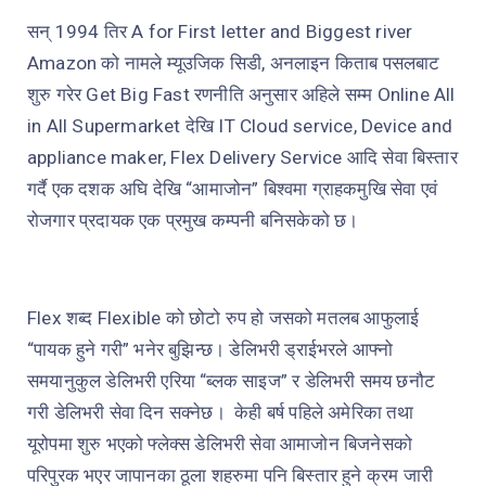
सन् 1994 तिर
A for First letter and Biggest river
Amazon
को नामले म्यूउजिक सिडी, अनलाइन किताब पसलबाट
शुरु गरेर
Get Big Fast
रणनीति अनुसार अहिले सम्म
Online All
in All Supermarket
देखि
IT Cloud service, Device and
appliance maker, Flex Delivery Service
आदि सेवा बिस्तार
गर्दै एक दशक अघि देखि “आमाजोन” बिश्वमा ग्राहकमुखि सेवा एवं
रोजगार प्रदायक एक प्रमुख कम्पनी बनिसकेको छ।
Flex
शब्द
Flexible
को छोटो रुप हो जसको मतलब आफुलाई
“पायक हुने गरी” भनेर बुझिन्छ। डेलिभरी ड्राईभरले आफ्नो
समयानुकुल डेलिभरी एरिया “ब्लक साइज” र डेलिभरी समय छनौट
गरी डेलिभरी सेवा दिन सक्नेछ।
केही बर्ष पहिले अमेरिका तथा
यूरोपमा शुरु भएको फ्लेक्स डेलिभरी सेवा आमाजोन बिजनेसको
परिपुरक भएर जापानका ठूला शहरुमा पनि बिस्तार हुने क्रम जारी