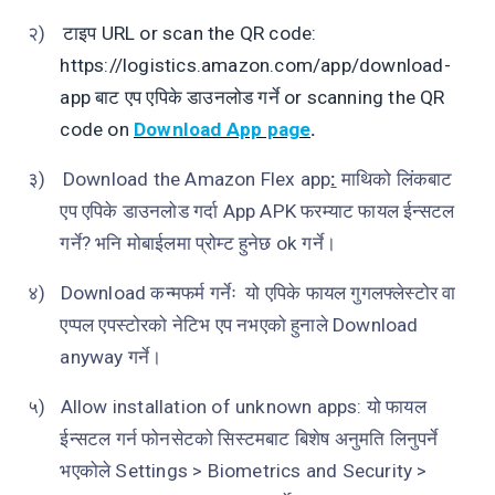
२)
टाइप
URL or scan the QR code:
https://logistics.amazon.com/app/download-
app
बाट एप एपिके डाउनलोड गर्ने
or scanning the QR
code on
Download App page
.
३)
Download the Amazon Flex app
:
माथिको लिंकबाट
एप एपिके डाउनलोड गर्दा
App APK
फरम्याट फायल ईन्सटल
गर्ने? भनि मोबाईलमा प्रोम्ट हुनेछ
ok
गर्ने।
४)
Download
कन्मफर्म गर्नेः
यो एपिके फायल गुगलफ्लेस्टोर वा
एप्पल एपस्टोरको नेटिभ एप नभएको हुनाले
Download
anyway
गर्ने।
५)
Allow installation of unknown apps:
यो फायल
ईन्सटल गर्न फोनसेटको सिस्टमबाट बिशेष अनुमति लिनुपर्ने
भएकोले
Settings > Biometrics and Security >