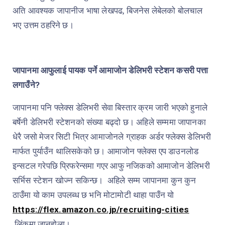
अति आवश्यक जापानीज भाषा लेखपढ, बिजनेस लेबेलको बोलचाल
भए उत्तम ठहरिने छ।
जापानमा आफुलाई पायक पर्ने आमाजोन डेलिभरी स्टेशन कसरी पत्ता
लगाउँने?
जापानमा पनि फ्लेक्स डेलिभरी सेवा बिस्तार क्रम जारी भएको हुनाले
बर्षेनी डेलिभरी स्टेशनको संख्या बढ्दो छ। अहिले सम्ममा जापानका
धेरै जसो मेजर सिटी भित्र आमाजोनले ग्राहक अर्डर फ्लेक्स डेलिभरी
मार्फत पुर्याउँन थालिसकेको छ। आमाजोन फ्लेक्स एप डाउनलोड
इन्सटल गरेपछि प्रिफरेन्समा गएर आफु नजिकको आमाजोन डेलिभरी
सर्भिस स्टेशन खोज्न सकिन्छ।
अहिले सम्म जापानमा कुन कुन
ठाउँमा यो काम उपलब्ध छ भनि मोटामोटी थाहा पाउँन यो
https://flex.amazon.co.jp/recruiting-cities
लिंकमा जानुहोला।