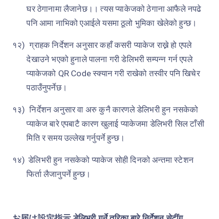
घर ठेगानामा लैजानेछ।। त्यस प्याकेजको ठेगाना आफैले नपढे
पनि आमा नाभिको एआईले यसमा ठूलो भुमिका खेलेको हुन्छ।
१२)
ग्राहक निर्देशन अनुसार कहाँ कसरी प्याकेज राख्ने हो एपले
देखाउने भएको हुनाले पालना गरी डेलिभरी सम्पन्न गर्न एपले
प्याकेजको
QR Code
स्क्यान गरी राखेको तस्वीर पनि खिचेर
पठाउँनुपर्नेछ।
१३)
निर्देशन अनुसार वा अरु कुनै कारणले डेलिभरी हुन नसकेको
प्याकेज बारे एपबाटै कारण खुलाई प्याकेजमा डेलिभरी सिल टाँसी
मिति र समय उल्लेख गर्नुपर्ने हुन्छ।
१४)
डेलिभरी हुन नसकेको प्याकेज सोही दिनको अन्तमा स्टेशन
फिर्ता लैजानुपर्ने हुन्छ।
お届け設定指示
डेलिभरी गर्ने तरिका बारे निर्देशन सेटींग