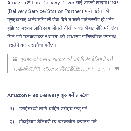
Amazon
ले
Flex Delivery Driver
लाई आफ्नो शब्दमा
DSP
(Delivery Service/Station Partner)
भन्ने गर्छन।यो
ग्राहकलाई अर्डर डेलिभरी सेवा दिने तर्फको पार्टनरसीप हो भनेर
बुझिन्छ जसका लागि आमाजोनले नीजी ब्यबसायीबाट डेलिभरी सेवा
लिने गरी “ब्लकसाइज र समय” को आधारमा पारिश्रमिक उपलब्ध
गराउँने करार संझौता गर्नेछ।
ग्राहकको कल्पना साकार गर्न सगै मिलेर डेलिभरी गरौं
お客様の想いのため共に配達しましょう！
Amazon Flex Delivery
शुरु गर्ने ३ स्टेपः
१)
ड्राईभरको लागि चाहिने शर्तहरु रुजु गर्ने
२)
मोबाईलमा डेलिभरी एप डाउनलोड इन्सटल गर्ने