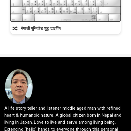
🔀
नेपाली यूनिकोड शुद्ध टाइपिंग
A life story teller and listener middle aged man with refined
heart & humanoid nature. A global citizen born in Nepal and
living in Japan. Love to live and serve among living being.
Extending "hello" hands to everyone through this personal