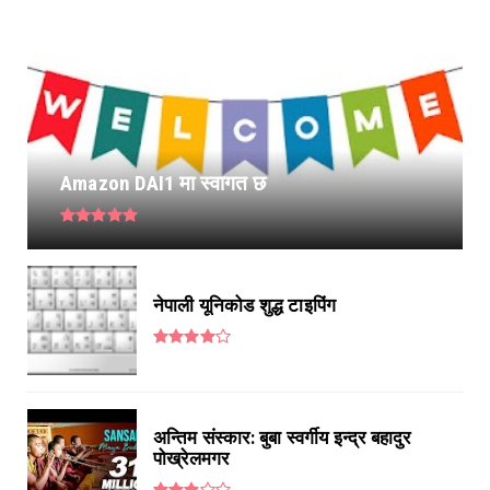
Amazon DAI1 मा स्वागत छ
नेपाली यूनिकोड शुद्ध टाइपिंग
अन्तिम संस्कार: बुबा स्वर्गीय इन्द्र बहादुर
पोख्रेलमगर