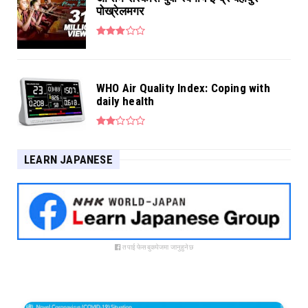
पोख्रेलमगर
WHO Air Quality Index: Coping with
daily health
LEARN JAPANESE
तपाई फेसबुकपेजमा जानुहुनेछ