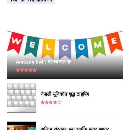
Amazon DAI1 मा स्वागत छ
नेपाली यूनिकोड शुद्ध टाइपिंग
अन्तिम संस्कार: बुबा स्वर्गीय इन्द्र बहादुर