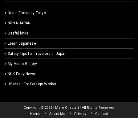
Nepal Embassy Tokyo
NRNA JAPAN
Useful links
Learn Japanese
Safety Tips for Travelers in Japan
My Video Gallery
NHK Easy News
JP-Mirai: For Foreign Worker
Copyright ©
2026 | Mero Chautari | All Rights Reserved
Home
About Me
Privacy
Contact