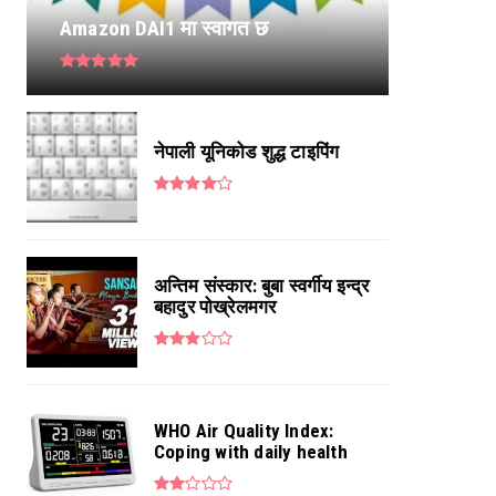
Amazon DAI1 मा स्वागत छ
नेपाली यूनिकोड शुद्ध टाइपिंग
अन्तिम संस्कार: बुबा स्वर्गीय इन्द्र
बहादुर पोख्रेलमगर
WHO Air Quality Index:
Coping with daily health